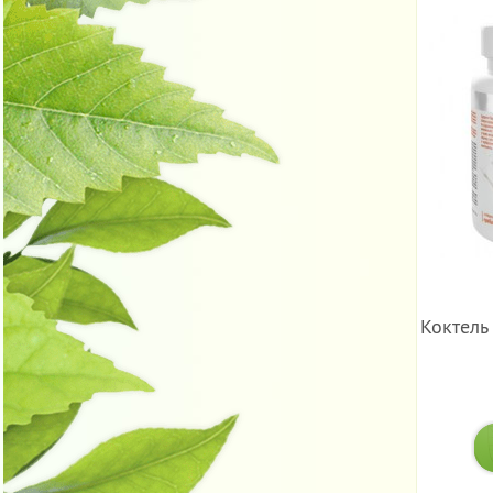
Коктель