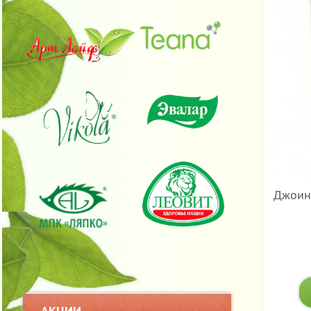
Джоин
АКЦИИ