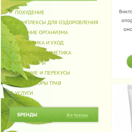
Викт
ПОХУДЕНИЕ
опор
КОМПЛЕКСЫ ДЛЯ ОЗДОРОВЛЕНИЯ
ом
ЛЕЧЕНИЕ ОРГАНИЗМА
КОСМЕТИКА И УХОД
ЛЕЧЕБНАЯ КОСМЕТИКА
МАССАЖЕРЫ
ПИТАНИЕ И ПЕРЕКУСЫ
ЧАИ И СБОРЫ ТРАВ
УСЛУГИ
БРЕНДЫ
Все бренды