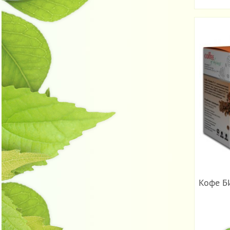
Кофе БИ