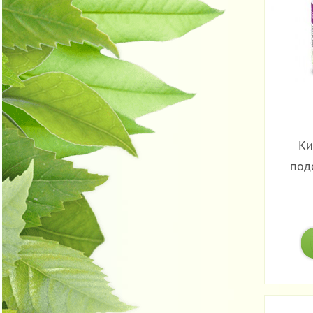
Ки
под