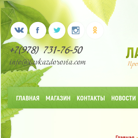
+7(978) 731-76-50
info@lavkazdorovia.com
ГЛАВНАЯ
МАГАЗИН
КОНТАКТЫ
НОВОСТИ
Главная