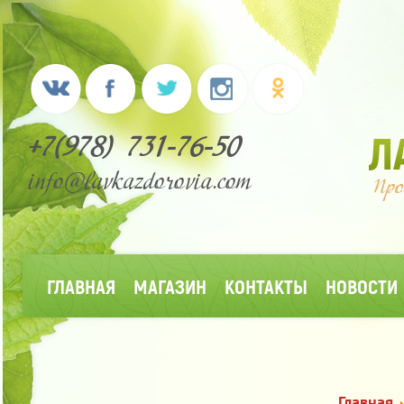
+7(978) 731-76-50
info@lavkazdorovia.com
ГЛАВНАЯ
МАГАЗИН
КОНТАКТЫ
НОВОСТИ
Главная