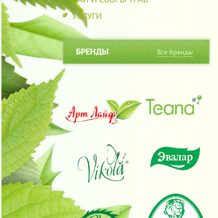
УСЛУГИ
БРЕНДЫ
Все бренды