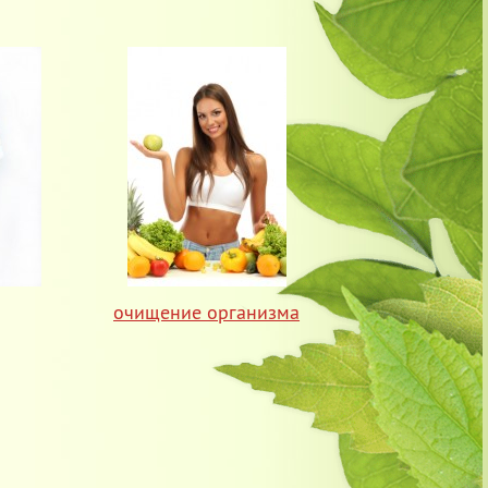
очищение организма