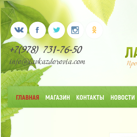
+7(978) 731-76-50
info@lavkazdorovia.com
ГЛАВНАЯ
МАГАЗИН
КОНТАКТЫ
НОВОСТИ