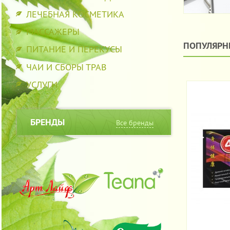
ЛЕЧЕБНАЯ КОСМЕТИКА
МАССАЖЕРЫ
ПОПУЛЯРН
ПИТАНИЕ И ПЕРЕКУСЫ
ЧАИ И СБОРЫ ТРАВ
УСЛУГИ
БРЕНДЫ
Все бренды