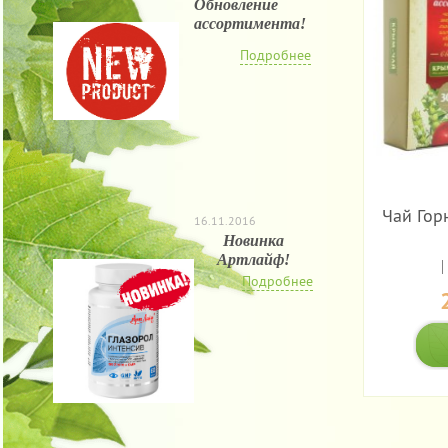
Обновление
ассортимента!
Подробнее
Чай Гор
16.11.2016
Новинка
Артлайф!
Подробнее