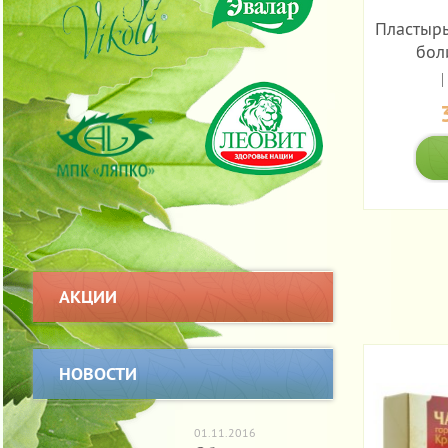
Пластырь
бол
АКЦИИ
НОВОСТИ
01.11.2016